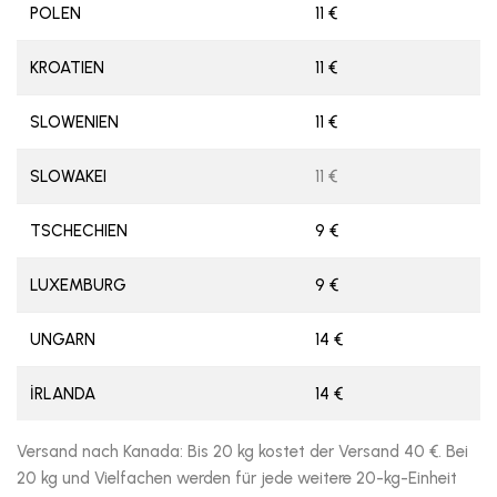
POLEN
11 €
KROATIEN
11 €
SLOWENIEN
11 €
SLOWAKEI
11 €
TSCHECHIEN
9 €
LUXEMBURG
9 €
UNGARN
14 €
İRLANDA
14 €
Versand nach Kanada: Bis 20 kg kostet der Versand 40 €. Bei
20 kg und Vielfachen werden für jede weitere 20-kg-Einheit