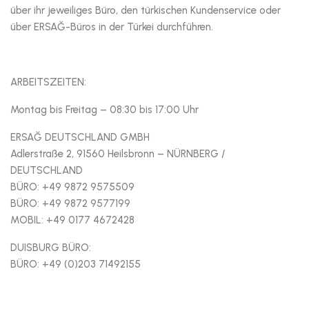
über ihr jeweiliges Büro, den türkischen Kundenservice oder
über ERSAĞ-Büros in der Türkei durchführen.
ARBEITSZEITEN:
Montag bis Freitag – 08:30 bis 17:00 Uhr
ERSAĞ DEUTSCHLAND GMBH
Adlerstraße 2, 91560 Heilsbronn – NÜRNBERG /
DEUTSCHLAND
BÜRO: +49 9872 9575509
BÜRO: +49 9872 9577199
MOBIL: +49 0177 4672428
DUISBURG BÜRO:
BÜRO: +49 (0)203 71492155