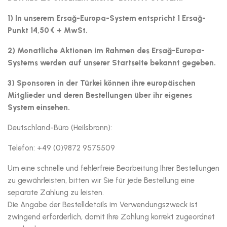
1) In unserem Ersağ-Europa-System entspricht 1 Ersağ-
Punkt 14,50 € + MwSt.
2) Monatliche Aktionen im Rahmen des Ersağ-Europa-
Systems werden auf unserer Startseite bekannt gegeben.
3) Sponsoren in der Türkei können ihre europäischen
Mitglieder und deren Bestellungen über ihr eigenes
System einsehen.
Deutschland-Büro (Heilsbronn):
Telefon: +49 (0)9872 9575509
Um eine schnelle und fehlerfreie Bearbeitung Ihrer Bestellungen
zu gewährleisten, bitten wir Sie für jede Bestellung eine
separate Zahlung zu leisten.
Die Angabe der Bestelldetails im Verwendungszweck ist
zwingend erforderlich, damit Ihre Zahlung korrekt zugeordnet