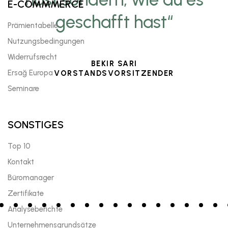
E-COMMMERCE
geschafft hast“
Prämientabelle
Nutzungsbedingungen
Widerrufsrecht
BEKIR SARI
Ersağ Europa
VORSTANDSVORSITZENDER
Seminare
SONSTIGES
Top 10
Kontakt
Büromanager
Zertifikate
Analyseberichte
Unternehmensgrundsätze