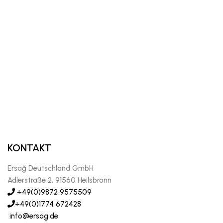
KONTAKT
Ersağ Deutschland GmbH
Adlerstraße 2, 91560 Heilsbronn
+49(0)9872 9575509
+49(0)1774 672428
info@ersag.de