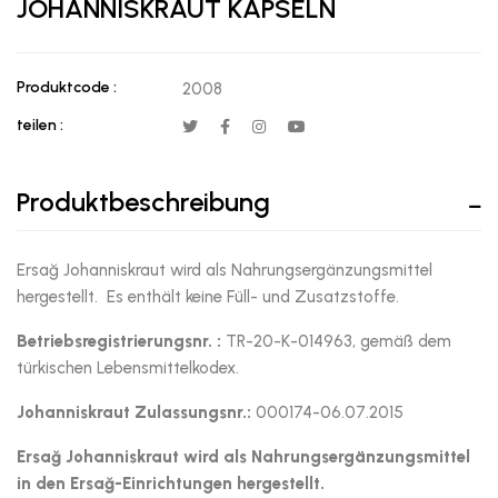
JOHANNISKRAUT KAPSELN
Produktcode :
2008
teilen :
Produktbeschreibung
Ersağ Johanniskraut wird als Nahrungsergänzungsmittel
hergestellt. Es enthält keine Füll- und Zusatzstoffe.
Betriebsregistrierungsnr. :
TR-20-K-014963, gemäß dem
türkischen Lebensmittelkodex.
Johanniskraut
Zulassungsnr.:
000174-06.07.2015
Ersağ
Johanniskraut
wird als Nahrungsergänzungsmittel
in den Ersağ-Einrichtungen hergestellt.